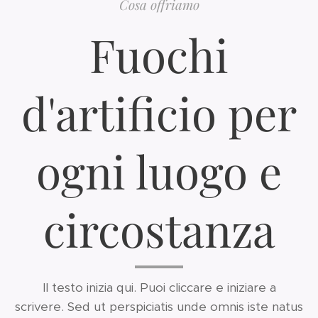
Cosa offriamo
Fuochi
d'artificio per
ogni luogo e
circostanza
Il testo inizia qui. Puoi cliccare e iniziare a
scrivere. Sed ut perspiciatis unde omnis iste natus