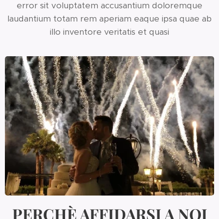
error sit voluptatem accusantium doloremque
laudantium totam rem aperiam eaque ipsa quae ab
illo inventore veritatis et quasi
PERCHÈ AFFIDARSI A NOI