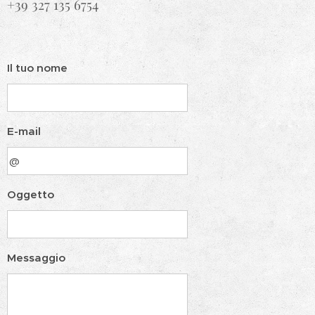
+39 327 135 6754
Il tuo nome
E-mail
Oggetto
Messaggio