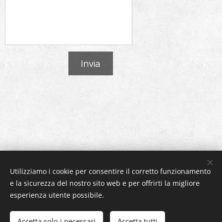
Invia
Utilizziamo i cookie per consentire il corretto funzionamento
e la sicurezza del nostro sito web e per offrirti la migliore
esperienza utente possibile.
© 2024 Creato da
Seleritel.com.
Tutti i diritti riservati.
Accetta solo i necessari
Accetta tutti